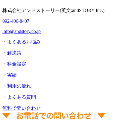
株式会社アンドストーリー(英文:andSTORY Inc.)
092-406-8407
info@andstory.co.jp
・よくあるお悩み
・解決策
・料金設定
・実績
・利用の流れ
・よくある質問
無料で問い合わせ